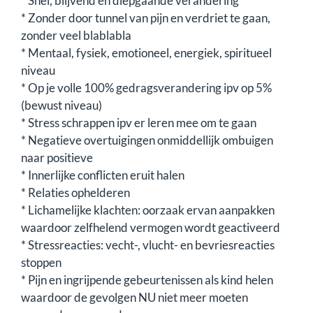
* Snel, blijvend en diepgaande verandering
* Zonder door tunnel van pijn en verdriet te gaan,
zonder veel blablabla
* Mentaal, fysiek, emotioneel, energiek, spiritueel
niveau
* Op je volle 100% gedragsverandering ipv op 5%
(bewust niveau)
* Stress schrappen ipv er leren mee om te gaan
* Negatieve overtuigingen onmiddellijk ombuigen
naar positieve
* Innerlijke conflicten eruit halen
* Relaties ophelderen
* Lichamelijke klachten: oorzaak ervan aanpakken
waardoor zelfhelend vermogen wordt geactiveerd
* Stressreacties: vecht-, vlucht- en bevriesreacties
stoppen
* Pijn en ingrijpende gebeurtenissen als kind helen
waardoor de gevolgen NU niet meer moeten