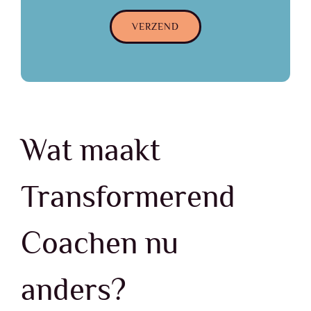
VERZEND
Wat maakt
Transformerend
Coachen nu
anders?