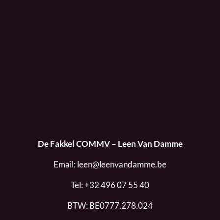
De Fakkel COMMV – Leen Van Damme
Email:
leen@leenvandamme.be
Tel:
+32 496 07 55 40
BTW: BE0777.278.024