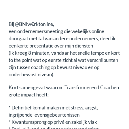
Bij @BNIw€rktonline,
een ondernemersmeeting die wekelijks online
doorgaat met tal van andere ondernemers, deed ik
een korte presentatie over mijn diensten
(Ik kreeg 8 minuten, vandaar het snelle tempo en kort
to the point wat op eerste zicht al wat verschilpunten
zijn tussen coaching op bewust niveau en op
onderbewust niveau).
Kort samengevat waarom Transformerend Coachen
grote impact heeft:
* Definitief komaf maken met stress, angst,
ingrijpende levensgebeurtenissen
* Kwantumsprong op privé en zakelijk vlak