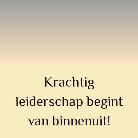
Skip
to
content
Krachtig
leiderschap begint
van binnenuit!