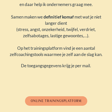
en daar help ik ondernemers graag mee.
Samen maken we
definitief komaf
met wat je niet
langer dient
(stress, angst, onzekerheid, twijfel, verdriet,
zelfsabotages, lastige gewoontes,…).
Op het trainingsplatform vind je een aantal
zelfcoachingstools waarmee je zelf aan de slag kan.
De toegangsgegevens krijg je per mail.
ONLINE TRAININGSPLATFORM