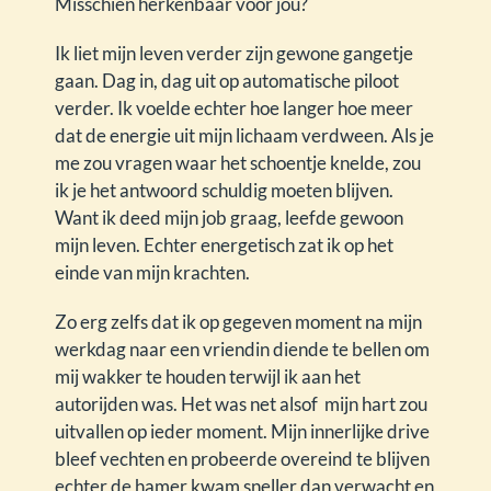
Misschien herkenbaar voor jou?
Ik liet mijn leven verder zijn gewone gangetje
gaan. Dag in, dag uit op automatische piloot
verder. Ik voelde echter hoe langer hoe meer
dat de energie uit mijn lichaam verdween. Als je
me zou vragen waar het schoentje knelde, zou
ik je het antwoord schuldig moeten blijven.
Want ik deed mijn job graag, leefde gewoon
mijn leven. Echter energetisch zat ik op het
einde van mijn krachten.
Zo erg zelfs dat ik op gegeven moment na mijn
werkdag naar een vriendin diende te bellen om
mij wakker te houden terwijl ik aan het
autorijden was. Het was net alsof mijn hart zou
uitvallen op ieder moment. Mijn innerlijke drive
bleef vechten en probeerde overeind te blijven
echter de hamer kwam sneller dan verwacht en