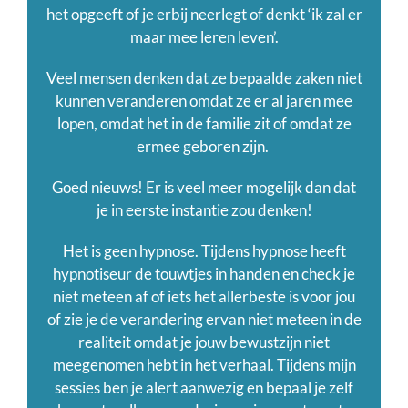
het opgeeft of je erbij neerlegt of denkt ‘ik zal er
maar mee leren leven’.
Veel mensen denken dat ze bepaalde zaken niet
kunnen veranderen omdat ze er al jaren mee
lopen, omdat het in de familie zit of omdat ze
ermee geboren zijn.
Goed nieuws! Er is veel meer mogelijk dan dat
je in eerste instantie zou denken!
Het is geen hypnose. Tijdens hypnose heeft
hypnotiseur de touwtjes in handen en check je
niet meteen af of iets het allerbeste is voor jou
of zie je de verandering ervan niet meteen in de
realiteit omdat je jouw bewustzijn niet
meegenomen hebt in het verhaal. Tijdens mijn
sessies ben je alert aanwezig en bepaal je zelf