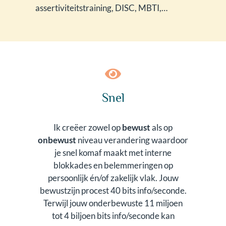
assertiviteitstraining, DISC, MBTI,…
Snel
Ik creëer zowel op
bewust
als op
onbewust
niveau verandering waardoor
je snel komaf maakt met interne
blokkades en belemmeringen op
persoonlijk én/of zakelijk vlak. Jouw
bewustzijn procest 40 bits info/seconde.
Terwijl jouw onderbewuste 11 miljoen
tot 4 biljoen bits info/seconde kan