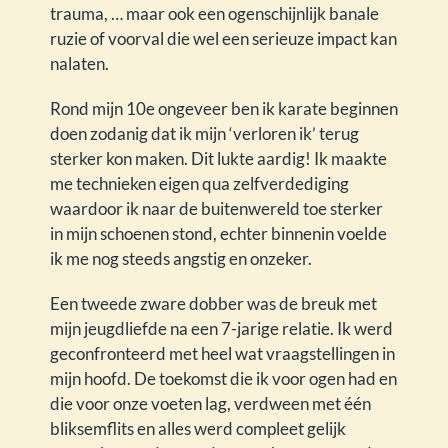
trauma, … maar ook een ogenschijnlijk banale
ruzie of voorval die wel een serieuze impact kan
nalaten.
Rond mijn 10e ongeveer ben ik karate beginnen
doen zodanig dat ik mijn ‘verloren ik’ terug
sterker kon maken. Dit lukte aardig! Ik maakte
me technieken eigen qua zelfverdediging
waardoor ik naar de buitenwereld toe sterker
in mijn schoenen stond, echter binnenin voelde
ik me nog steeds angstig en onzeker.
Een tweede zware dobber was de breuk met
mijn jeugdliefde na een 7-jarige relatie. Ik werd
geconfronteerd met heel wat vraagstellingen in
mijn hoofd. De toekomst die ik voor ogen had en
die voor onze voeten lag, verdween met één
bliksemflits en alles werd compleet gelijk