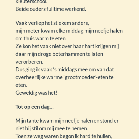
kleuterschool.
Beide ouders fulltime werkend.
Vaak verliep het stiekem anders,
mijn meter kwam elke middag mijn neefje halen
om thuis warm te eten.
Ze kon het vaak niet over haar hart krijgen mij
daar mijn droge boterhammen te laten
verorberen.
Dus ging ik vaak ’s middags mee om van dat
overheerlijke warme ‘grootmoeder’-eten te
eten.
Geweldig was het!
Tot op een dag…
Mijn tante kwam mijn neefje halen en stond er
niet bij stil om mij mee te nemen.
Toen ze weg waren begon ik hard te huilen,