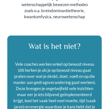
wetenschappelijk bewezen methodes
zoals o.a. breindominantietheorie,
kwantumfysica, neurowetenschap
Wat is het niet?
Vele coaches werken enkel op bewust niveau
(dit herken je als je op bewust niveau gaat
praten over wat je denkt, doet, voelt en op die
manier aan gedragsverandering gaat werken).
Deze brengen je ongetwijfeld vele inzichten
maar eer je iets blijvend geïmplementeerd
krijgt, kost het vaak heel veel moeite, tijd (vaak
jaren) en energie waardoor je kans hebt dat je