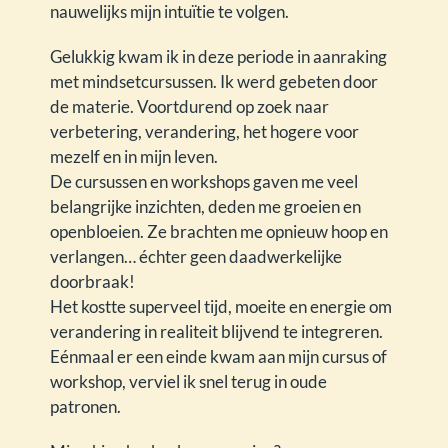
nauwelijks mijn intuïtie te volgen.
Gelukkig kwam ik in deze periode in aanraking
met mindsetcursussen. Ik werd gebeten door
de materie. Voortdurend op zoek naar
verbetering, verandering, het hogere voor
mezelf en in mijn leven.
De cursussen en workshops gaven me veel
belangrijke inzichten, deden me groeien en
openbloeien. Ze brachten me opnieuw hoop en
verlangen… échter geen daadwerkelijke
doorbraak!
Het kostte superveel tijd, moeite en energie om
verandering in realiteit blijvend te integreren.
Eénmaal er een einde kwam aan mijn cursus of
workshop, verviel ik snel terug in oude
patronen.