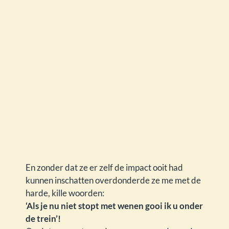
En zonder dat ze er zelf de impact ooit had
kunnen inschatten overdonderde ze me met de
harde, kille woorden:
‘Als je nu niet stopt met wenen gooi ik u onder
de trein’!