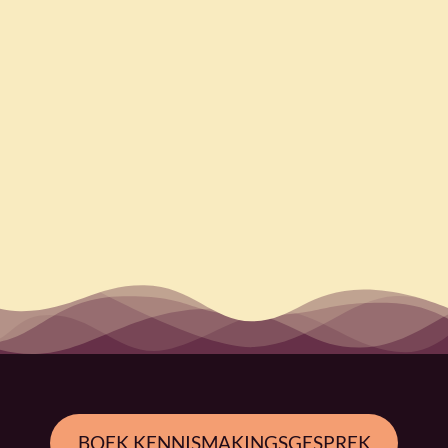
BOEK KENNISMAKINGSGESPREK