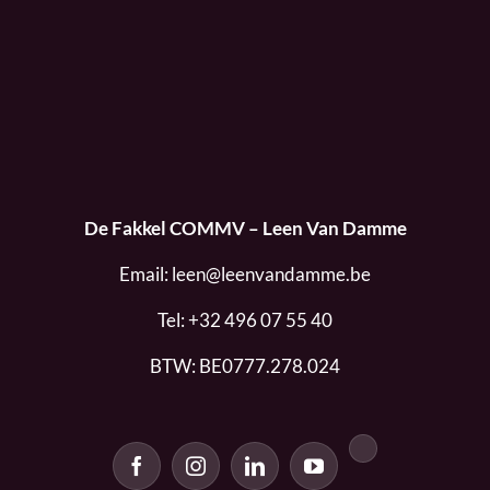
De Fakkel COMMV – Leen Van Damme
Email:
leen@leenvandamme.be
Tel:
+32 496 07 55 40
BTW: BE0777.278.024