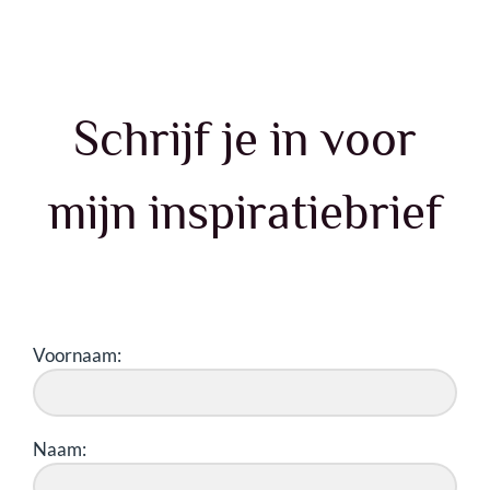
Skip
to
content
Schrijf je in voor
mijn inspiratiebrief
Voornaam:
Naam: