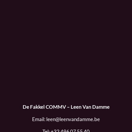
De Fakkel COMMV – Leen Van Damme
Email:
leen@leenvandamme.be
Tel:
+32 496 07 55 40