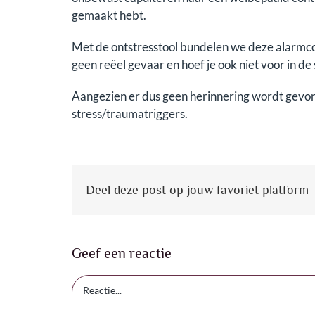
gemaakt hebt.
Met de ontstresstool bundelen we deze alarmcod
geen reëel gevaar en hoef je ook niet voor in de 
Aangezien er dus geen herinnering wordt gevormd
stress/traumatriggers.
Deel deze post op jouw favoriet platform
Geef een reactie
Reactie