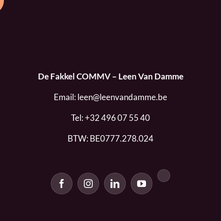
De Fakkel COMMV – Leen Van Damme
Email:
leen@leenvandamme.be
Tel:
+32 496 07 55 40
BTW: BE0777.278.024