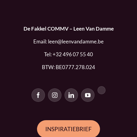
De Fakkel COMMV – Leen Van Damme
Email:
leen@leenvandamme.be
Tel:
+32 496 07 55 40
BTW: BE0777.278.024
INSPIRATIEBRIEF