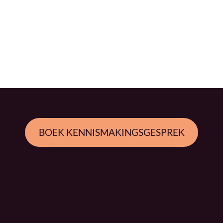
BOEK KENNISMAKINGSGESPREK