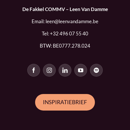
De Fakkel COMMV – Leen Van Damme
Email:
leen@leenvandamme.be
Tel:
+32 496 07 55 40
BTW: BE0777.278.024
INSPIRATIEBRIEF