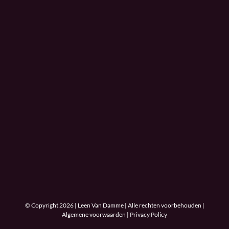
© Copyright 2026 | Leen Van Damme | Alle rechten voorbehouden |
Algemene voorwaarden
|
Privacy Policy