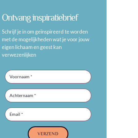
Ontvang inspiratiebrief
Schrijf je in om geïnspireerd te worden
met de mogelijkheden wat je voor jouw
eigen lichaam en geest kan
verwezenlijken
VERZEND