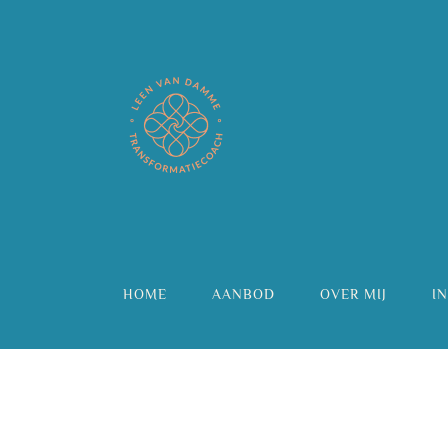
Skip
to
content
HOME
AANBOD
OVER MIJ
IN