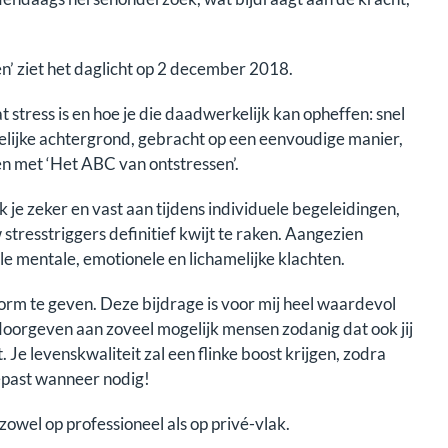
n’ ziet het daglicht op 2 december 2018.
 stress is en hoe je die daadwerkelijk kan opheffen: snel
elijke achtergrond, gebracht op een eenvoudige manier,
n met ‘Het ABC van ontstressen’.
ik je zeker en vast aan tijdens individuele begeleidingen,
stresstriggers definitief kwijt te raken. Aangezien
le mentale, emotionele en lichamelijke klachten.
orm te geven. Deze bijdrage is voor mij heel waardevol
 doorgeven aan zoveel mogelijk mensen zodanig dat ook jij
. Je levenskwaliteit zal een flinke boost krijgen, zodra
oepast wanneer nodig!
zowel op professioneel als op privé-vlak.