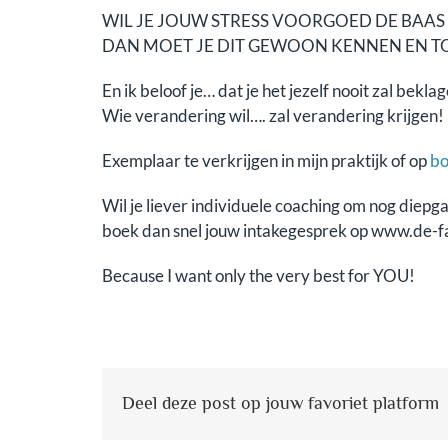
WIL JE JOUW STRESS VOORGOED DE BAA
DAN MOET JE DIT GEWOON KENNEN EN T
En ik beloof je… dat je het jezelf nooit zal bekla
Wie verandering wil…. zal verandering krijgen!
Exemplaar te verkrijgen in mijn praktijk of op
bo
Wil je liever individuele coaching om nog diep
boek dan snel jouw intakegesprek op www.de-f
Because I want only the very best for YOU!
Deel deze post op jouw favoriet platform