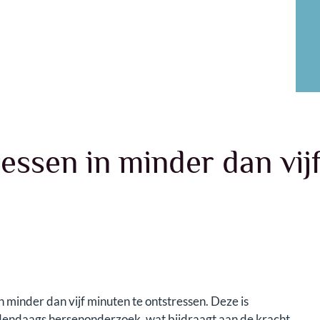
ressen in minder dan vijf
 minder dan vijf minuten te ontstressen. Deze is
dendaags hersenonderzoek, wat bijdraagt aan de kracht,