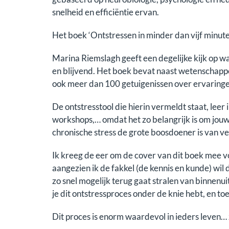
snelheid en efficiëntie ervan.
Het boek ‘Ontstressen in minder dan vijf minute
Marina Riemslagh geeft een degelijke kijk op wat
en blijvend. Het boek bevat naast wetenschapp
ook meer dan 100 getuigenissen over ervaringe
De ontstresstool die hierin vermeldt staat, leer 
workshops,… omdat het zo belangrijk is om jouw 
chronische stress de grote boosdoener is van ve
Ik kreeg de eer om de cover van dit boek mee v
aangezien ik de fakkel (de kennis en kunde) wil
zo snel mogelijk terug gaat stralen van binnenuit
je dit ontstressproces onder de knie hebt, en t
Dit proces is enorm waardevol in ieders leven… 