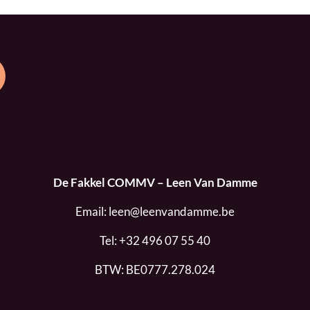
De Fakkel COMMV – Leen Van Damme
Email:
leen@leenvandamme.be
Tel:
+32 496 07 55 40
BTW: BE0777.278.024