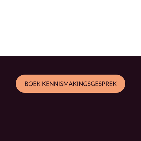
BOEK KENNISMAKINGSGESPREK