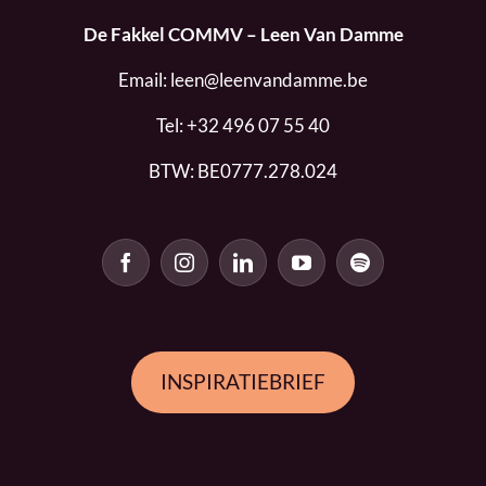
De Fakkel COMMV – Leen Van Damme
Email:
leen@leenvandamme.be
Tel:
+32 496 07 55 40
BTW: BE0777.278.024
INSPIRATIEBRIEF