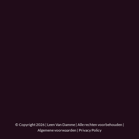
© Copyright 2026 | Leen Van Damme | Alle rechten voorbehouden |
Algemene voorwaarden
|
Privacy Policy