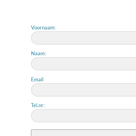
Skip
to
content
Voornaam:
Naam:
Email
Tel.nr: