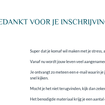
EDANKT VOOR JE INSCHRIJVIN
Super dat je komaf wil maken met je stress,
Vanaf nu wordt jouw leven veel aangename
Je ontvangt zo meteen een e-mail waarin je 
snel kijken.
Mocht je het niet terugvinden, kijk dan zek
Het benodigde materiaal krijg je een aanta