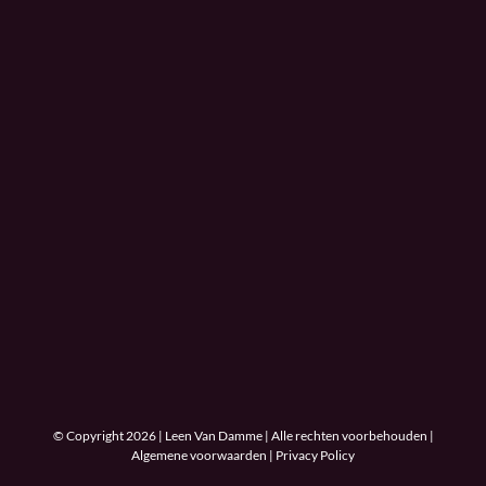
© Copyright 2026 | Leen Van Damme | Alle rechten voorbehouden |
Algemene voorwaarden
|
Privacy Policy