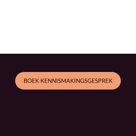
BOEK KENNISMAKINGSGESPREK