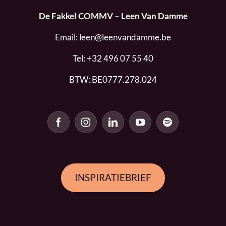
De Fakkel COMMV – Leen Van Damme
Email:
leen@leenvandamme.be
Tel:
+32 496 07 55 40
BTW: BE0777.278.024
INSPIRATIEBRIEF